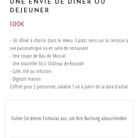
UNE ENVIE DE DINER OU
Bons cadeaux
DEJEUNER
100€
Unsere angbote
- Un dîner à choisir dans le menu 3 plats servi sur la terrasse à
vue panoramique ou en salle de restaurant
- Une coupe de Bau de Muscat
- Une bouteille 50 cl Château de Rousset
- Café, thé ou infusion
- Digestif maison
Coffret pour 2 personnes, valable 1 an à partir de la date d'achat
Füllen Sie dieses Formular aus, um Ihre Buchung abzuschließen