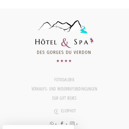
FOTOGALERIE
VERKAUFS- UND WIDERRUFSBEDINGUNGEN
OUR GIFT BOXES
ELIOPHOT
•
•
•